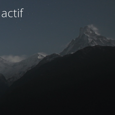
actif