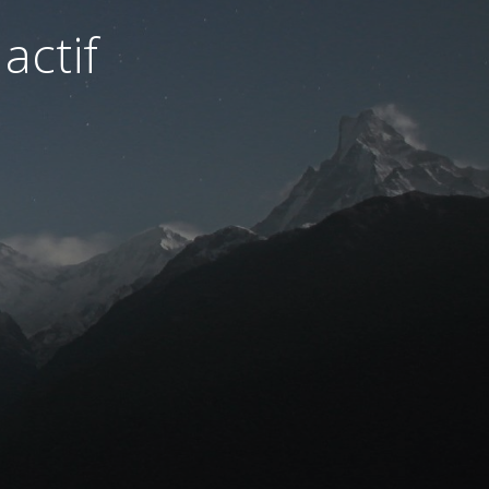
actif