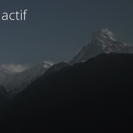
actif